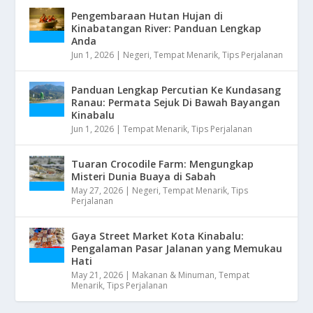
Pengembaraan Hutan Hujan di
Kinabatangan River: Panduan Lengkap
Anda
Jun 1, 2026
|
Negeri
,
Tempat Menarik
,
Tips Perjalanan
Panduan Lengkap Percutian Ke Kundasang
Ranau: Permata Sejuk Di Bawah Bayangan
Kinabalu
Jun 1, 2026
|
Tempat Menarik
,
Tips Perjalanan
Tuaran Crocodile Farm: Mengungkap
Misteri Dunia Buaya di Sabah
May 27, 2026
|
Negeri
,
Tempat Menarik
,
Tips
Perjalanan
Gaya Street Market Kota Kinabalu:
Pengalaman Pasar Jalanan yang Memukau
Hati
May 21, 2026
|
Makanan & Minuman
,
Tempat
Menarik
,
Tips Perjalanan