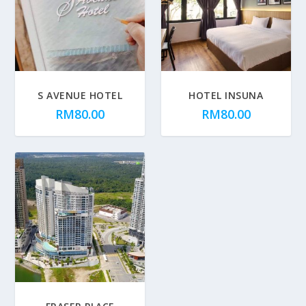
S AVENUE HOTEL
HOTEL INSUNA
RM
80.00
RM
80.00