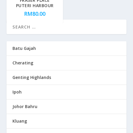
FRASER PLACE
PUTERI HARBOUR
RM
80.00
Batu Gajah
Cherating
Genting Highlands
Ipoh
Johor Bahru
Kluang