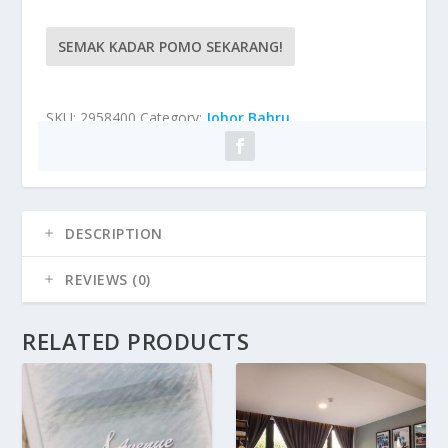
SEMAK KADAR POMO SEKARANG!
SKU:
2958400
Category:
Johor Bahru
DESCRIPTION
REVIEWS (0)
RELATED PRODUCTS