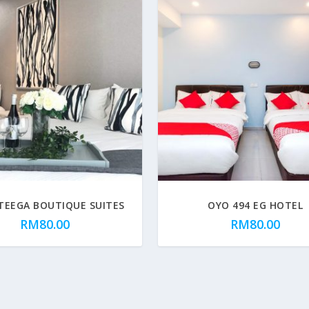
 TEEGA BOUTIQUE SUITES
OYO 494 EG HOTEL
RM
80.00
RM
80.00