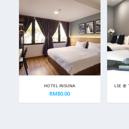
HOTEL INSUNA
LSE @
RM
80.00