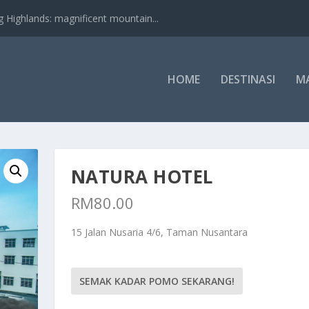
nds: magnificent mountain...
HOME
DESTINASI
M
NATURA HOTEL
RM
80.00
15 Jalan Nusaria 4/6, Taman Nusantara
SEMAK KADAR POMO SEKARANG!