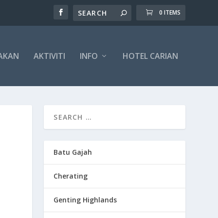
0 ITEMS
AKAN
AKTIVITI
INFO
HOTEL CARIAN
Batu Gajah
Cherating
Genting Highlands