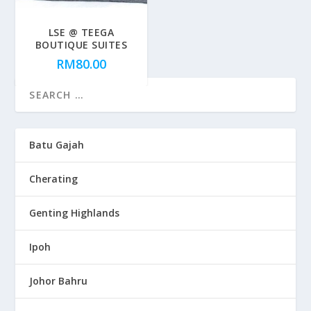
LSE @ TEEGA
BOUTIQUE SUITES
RM
80.00
Batu Gajah
Cherating
Genting Highlands
Ipoh
Johor Bahru