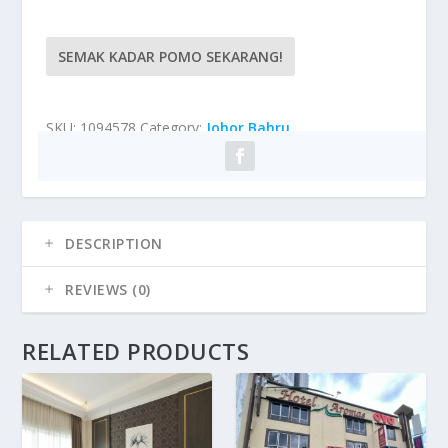
SEMAK KADAR POMO SEKARANG!
SKU:
1094578
Category:
Johor Bahru
DESCRIPTION
REVIEWS (0)
RELATED PRODUCTS