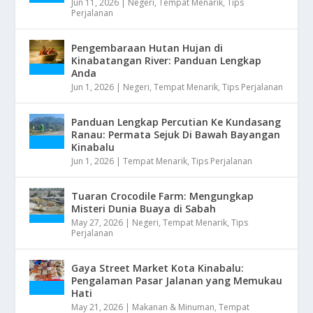
Jun 11, 2026
|
Negeri
,
Tempat Menarik
,
Tips
Perjalanan
Pengembaraan Hutan Hujan di
Kinabatangan River: Panduan Lengkap
Anda
Jun 1, 2026
|
Negeri
,
Tempat Menarik
,
Tips Perjalanan
Panduan Lengkap Percutian Ke Kundasang
Ranau: Permata Sejuk Di Bawah Bayangan
Kinabalu
Jun 1, 2026
|
Tempat Menarik
,
Tips Perjalanan
Tuaran Crocodile Farm: Mengungkap
Misteri Dunia Buaya di Sabah
May 27, 2026
|
Negeri
,
Tempat Menarik
,
Tips
Perjalanan
Gaya Street Market Kota Kinabalu:
Pengalaman Pasar Jalanan yang Memukau
Hati
May 21, 2026
|
Makanan & Minuman
,
Tempat