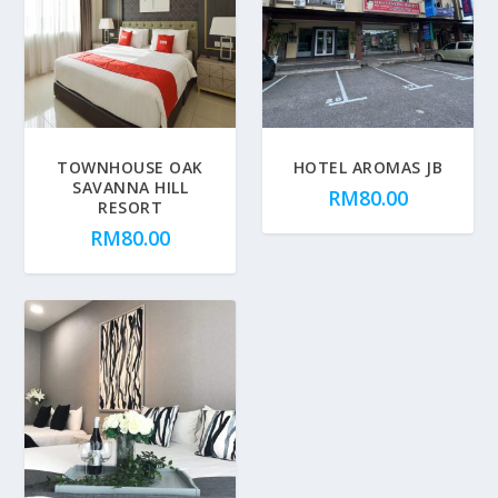
TOWNHOUSE OAK
HOTEL AROMAS JB
SAVANNA HILL
RM
80.00
RESORT
RM
80.00