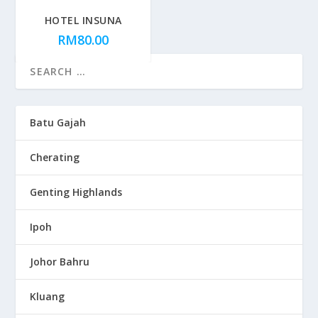
HOTEL INSUNA
RM
80.00
Batu Gajah
Cherating
Genting Highlands
Ipoh
Johor Bahru
Kluang