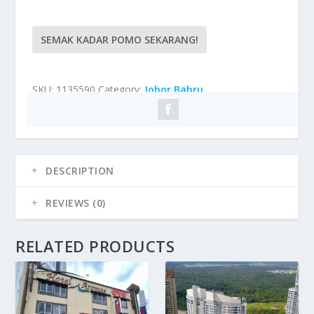
SEMAK KADAR POMO SEKARANG!
SKU:
1135590
Category:
Johor Bahru
DESCRIPTION
REVIEWS (0)
RELATED PRODUCTS