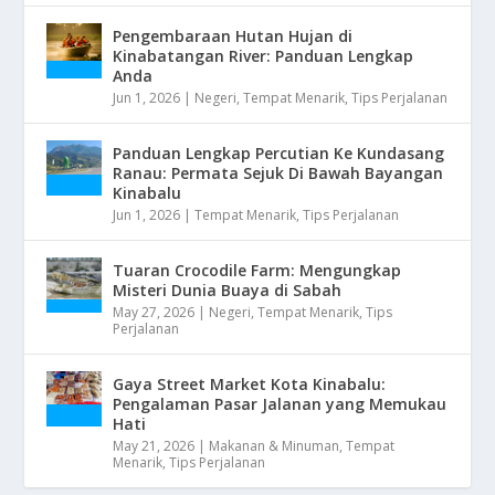
Pengembaraan Hutan Hujan di
Kinabatangan River: Panduan Lengkap
Anda
Jun 1, 2026
|
Negeri
,
Tempat Menarik
,
Tips Perjalanan
Panduan Lengkap Percutian Ke Kundasang
Ranau: Permata Sejuk Di Bawah Bayangan
Kinabalu
Jun 1, 2026
|
Tempat Menarik
,
Tips Perjalanan
Tuaran Crocodile Farm: Mengungkap
Misteri Dunia Buaya di Sabah
May 27, 2026
|
Negeri
,
Tempat Menarik
,
Tips
Perjalanan
Gaya Street Market Kota Kinabalu:
Pengalaman Pasar Jalanan yang Memukau
Hati
May 21, 2026
|
Makanan & Minuman
,
Tempat
Menarik
,
Tips Perjalanan