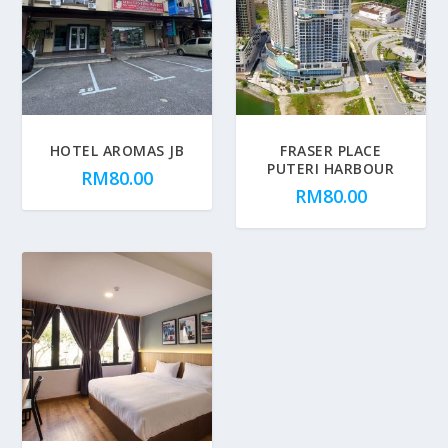
HOTEL AROMAS JB
FRASER PLACE
PUTERI HARBOUR
RM
80.00
RM
80.00