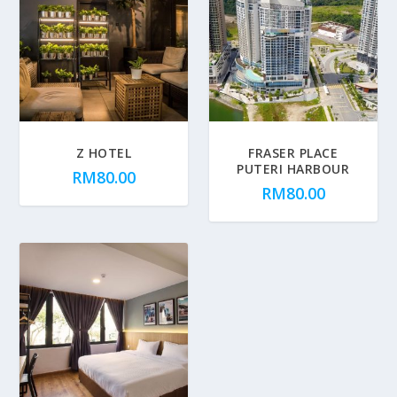
Z HOTEL
FRASER PLACE
PUTERI HARBOUR
RM
80.00
RM
80.00