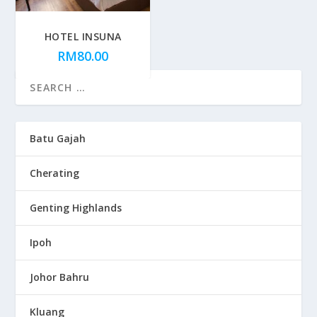
HOTEL INSUNA
RM
80.00
Batu Gajah
Cherating
Genting Highlands
Ipoh
Johor Bahru
Kluang