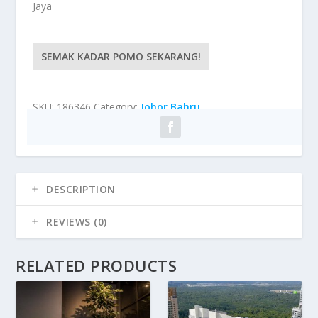
Jaya
SEMAK KADAR POMO SEKARANG!
SKU:
186346
Category:
Johor Bahru
DESCRIPTION
REVIEWS (0)
RELATED PRODUCTS