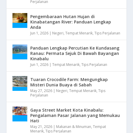
Perjalanan
Pengembaraan Hutan Hujan di
Kinabatangan River: Panduan Lengkap
Anda
Jun 1, 2026
|
Negeri
,
Tempat Menarik
,
Tips Perjalanan
Panduan Lengkap Percutian Ke Kundasang
Ranau: Permata Sejuk Di Bawah Bayangan
Kinabalu
Jun 1, 2026
|
Tempat Menarik
,
Tips Perjalanan
Tuaran Crocodile Farm: Mengungkap
Misteri Dunia Buaya di Sabah
May 27, 2026
|
Negeri
,
Tempat Menarik
,
Tips
Perjalanan
Gaya Street Market Kota Kinabalu:
Pengalaman Pasar Jalanan yang Memukau
Hati
May 21, 2026
|
Makanan & Minuman
,
Tempat
Menarik
,
Tips Perjalanan