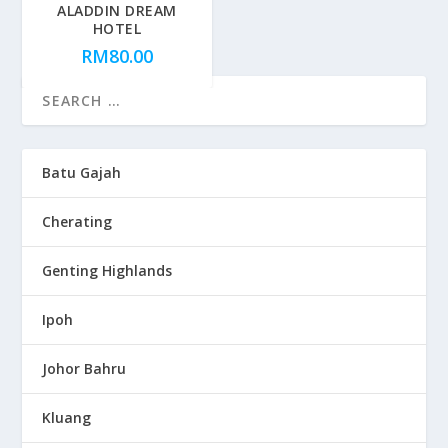
ALADDIN DREAM
HOTEL
RM
80.00
Batu Gajah
Cherating
Genting Highlands
Ipoh
Johor Bahru
Kluang