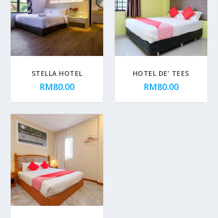
STELLA HOTEL
HOTEL DE’ TEES
RM
80.00
RM
80.00