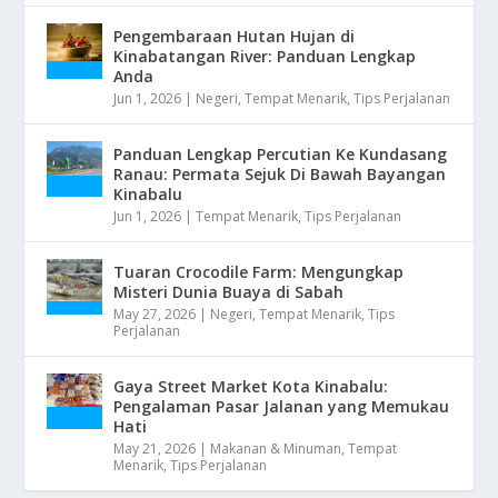
Pengembaraan Hutan Hujan di
Kinabatangan River: Panduan Lengkap
Anda
Jun 1, 2026
|
Negeri
,
Tempat Menarik
,
Tips Perjalanan
Panduan Lengkap Percutian Ke Kundasang
Ranau: Permata Sejuk Di Bawah Bayangan
Kinabalu
Jun 1, 2026
|
Tempat Menarik
,
Tips Perjalanan
Tuaran Crocodile Farm: Mengungkap
Misteri Dunia Buaya di Sabah
May 27, 2026
|
Negeri
,
Tempat Menarik
,
Tips
Perjalanan
Gaya Street Market Kota Kinabalu:
Pengalaman Pasar Jalanan yang Memukau
Hati
May 21, 2026
|
Makanan & Minuman
,
Tempat
Menarik
,
Tips Perjalanan