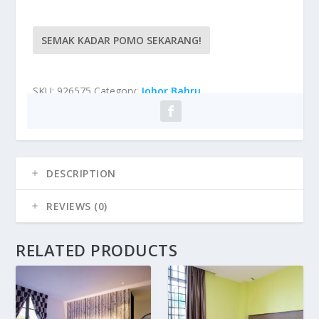
SEMAK KADAR POMO SEKARANG!
SKU:
926575
Category:
Johor Bahru
DESCRIPTION
REVIEWS (0)
RELATED PRODUCTS