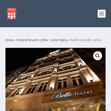
Home
/
Hotel & Resorts
/
Johor
/
Johor Bahru
/ Belllo Hotel JB Central