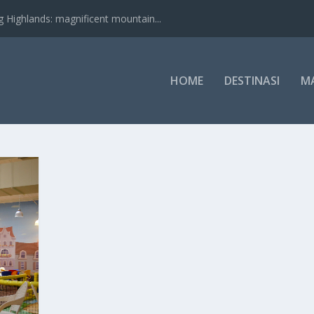
nds: magnificent mountain...
HOME
DESTINASI
M