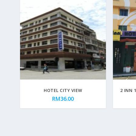
HOTEL CITY VIEW
2 INN 
RM
36.00