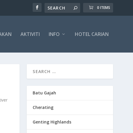
0 ITEMS
AKAN
AKTIVITI
INFO
HOTEL CARIAN
Batu Gajah
iver
Cherating
Genting Highlands