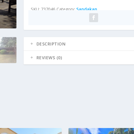
SKU:
737046
Category:
Sandakan
DESCRIPTION
REVIEWS (0)