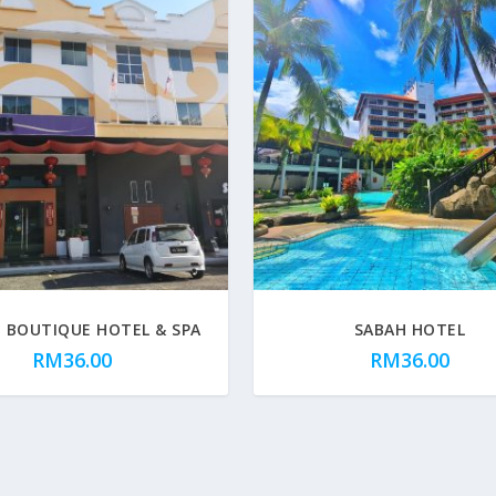
1 BOUTIQUE HOTEL & SPA
SABAH HOTEL
RM
36.00
RM
36.00