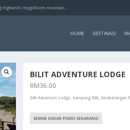
nds: magnificent mountain...
HOME
DESTINASI
M
BILIT ADVENTURE LODGE
RM
36.00
Bilit Adventure Lodge, Kampung Bilit, Kinabatangan R
SEMAK KADAR POMO SEKARANG!