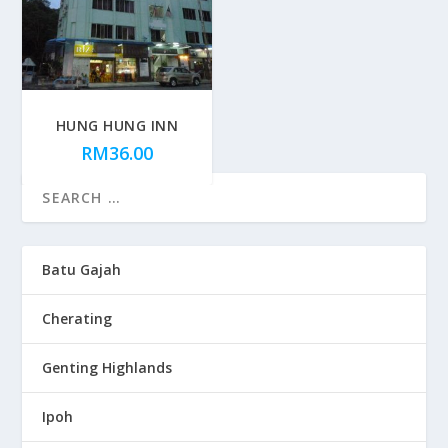
HUNG HUNG INN
RM
36.00
Batu Gajah
Cherating
Genting Highlands
Ipoh