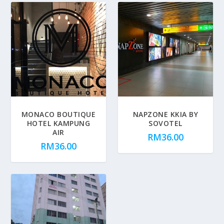
MONACO BOUTIQUE
NAPZONE KKIA BY
HOTEL KAMPUNG
SOVOTEL
AIR
RM
36.00
RM
36.00