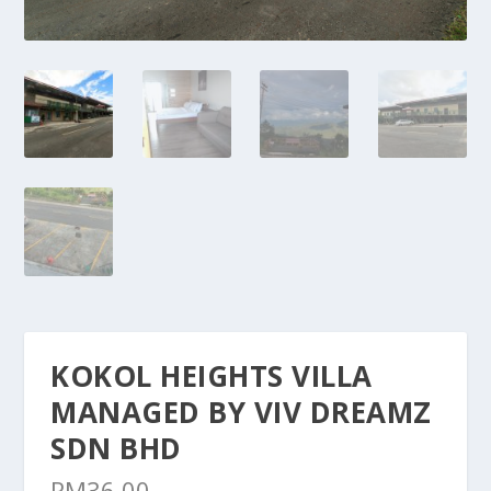
KOKOL HEIGHTS VILLA
MANAGED BY VIV DREAMZ
SDN BHD
RM
36.00