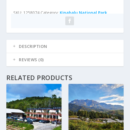
SKU:
1258074
Category:
Kinabalu National Park
DESCRIPTION
REVIEWS (0)
RELATED PRODUCTS