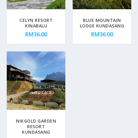
CELYN RESORT
BLUE MOUNTAIN
KINABALU
LODGE KUNDASANG
RM
36.00
RM
36.00
NIKGOLD GARDEN
RESORT
KUNDASANG