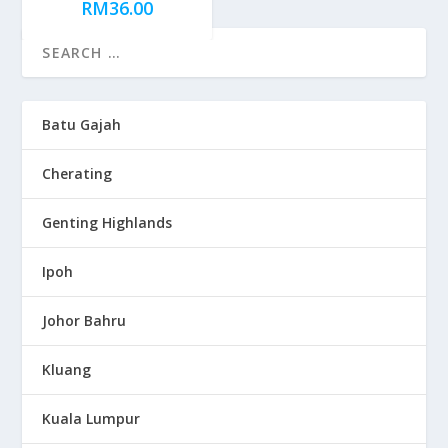
RM
36.00
Batu Gajah
Cherating
Genting Highlands
Ipoh
Johor Bahru
Kluang
Kuala Lumpur