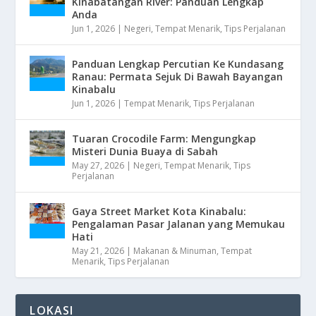
Kinabatangan River: Panduan Lengkap
Anda
Jun 1, 2026
|
Negeri
,
Tempat Menarik
,
Tips Perjalanan
Panduan Lengkap Percutian Ke Kundasang
Ranau: Permata Sejuk Di Bawah Bayangan
Kinabalu
Jun 1, 2026
|
Tempat Menarik
,
Tips Perjalanan
Tuaran Crocodile Farm: Mengungkap
Misteri Dunia Buaya di Sabah
May 27, 2026
|
Negeri
,
Tempat Menarik
,
Tips
Perjalanan
Gaya Street Market Kota Kinabalu:
Pengalaman Pasar Jalanan yang Memukau
Hati
May 21, 2026
|
Makanan & Minuman
,
Tempat
Menarik
,
Tips Perjalanan
LOKASI