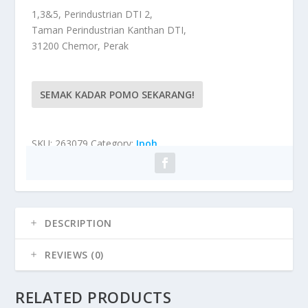
1,3&5, Perindustrian DTI 2,
Taman Perindustrian Kanthan DTI,
31200 Chemor, Perak
SEMAK KADAR POMO SEKARANG!
SKU:
263079
Category:
Ipoh
DESCRIPTION
REVIEWS (0)
RELATED PRODUCTS