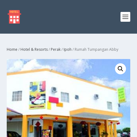
Home
/
Hotel & Resorts
/
Perak
/
Ipoh
/ Rumah Tumpangan Abby