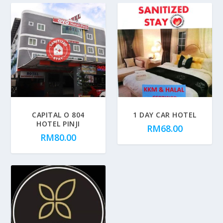
CAPITAL O 804
1 DAY CAR HOTEL
HOTEL PINJI
RM
68.00
RM
80.00