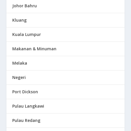
Johor Bahru
Kluang
Kuala Lumpur
Makanan & Minuman
Melaka
Negeri
Port Dickson
Pulau Langkawi
Pulau Redang