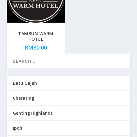
TAMBUN WARM
HOTEL
RM
80.00
Batu Gajah
Cherating
Genting Highlands
Ipoh