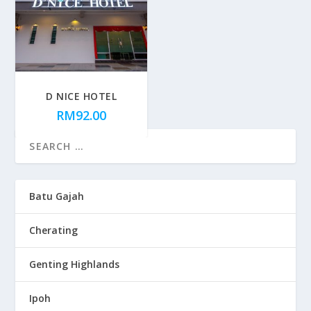
D NICE HOTEL
RM
92.00
Batu Gajah
Cherating
Genting Highlands
Ipoh