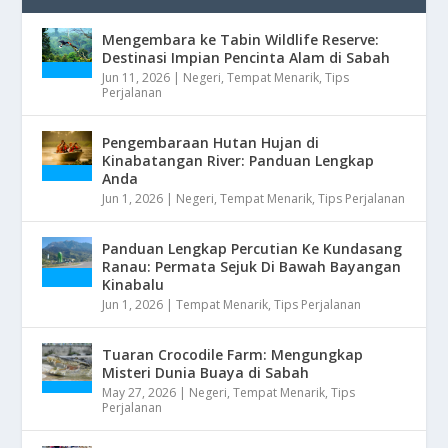
Mengembara ke Tabin Wildlife Reserve:
Destinasi Impian Pencinta Alam di Sabah
Jun 11, 2026
|
Negeri
,
Tempat Menarik
,
Tips
Perjalanan
Pengembaraan Hutan Hujan di
Kinabatangan River: Panduan Lengkap
Anda
Jun 1, 2026
|
Negeri
,
Tempat Menarik
,
Tips Perjalanan
Panduan Lengkap Percutian Ke Kundasang
Ranau: Permata Sejuk Di Bawah Bayangan
Kinabalu
Jun 1, 2026
|
Tempat Menarik
,
Tips Perjalanan
Tuaran Crocodile Farm: Mengungkap
Misteri Dunia Buaya di Sabah
May 27, 2026
|
Negeri
,
Tempat Menarik
,
Tips
Perjalanan