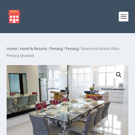
Home
/
Hotel & Resorts
/
Penang
/
Penang
/ Shamrock Beach Villas
Penang Seaview