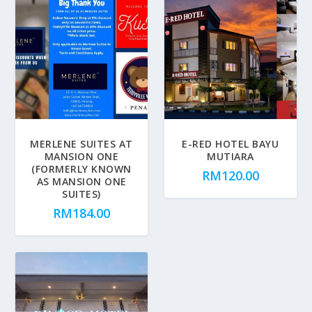
MERLENE SUITES AT
E-RED HOTEL BAYU
MANSION ONE
MUTIARA
(FORMERLY KNOWN
RM
120.00
AS MANSION ONE
SUITES)
RM
184.00