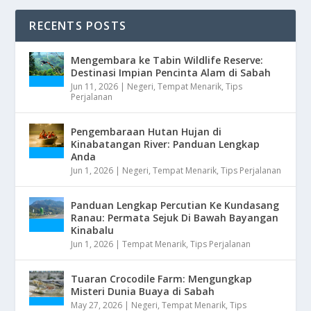
RECENTS POSTS
Mengembara ke Tabin Wildlife Reserve:
Destinasi Impian Pencinta Alam di Sabah
Jun 11, 2026
|
Negeri
,
Tempat Menarik
,
Tips
Perjalanan
Pengembaraan Hutan Hujan di
Kinabatangan River: Panduan Lengkap
Anda
Jun 1, 2026
|
Negeri
,
Tempat Menarik
,
Tips Perjalanan
Panduan Lengkap Percutian Ke Kundasang
Ranau: Permata Sejuk Di Bawah Bayangan
Kinabalu
Jun 1, 2026
|
Tempat Menarik
,
Tips Perjalanan
Tuaran Crocodile Farm: Mengungkap
Misteri Dunia Buaya di Sabah
May 27, 2026
|
Negeri
,
Tempat Menarik
,
Tips