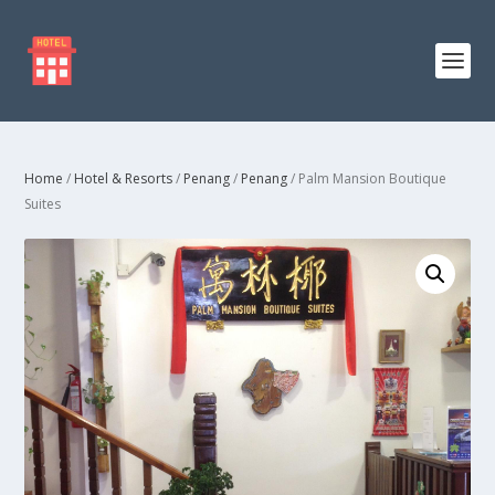
Home
/
Hotel & Resorts
/
Penang
/
Penang
/ Palm Mansion Boutique
Suites