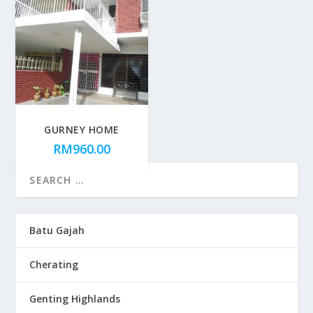
GURNEY HOME
RM
960.00
Batu Gajah
Cherating
Genting Highlands