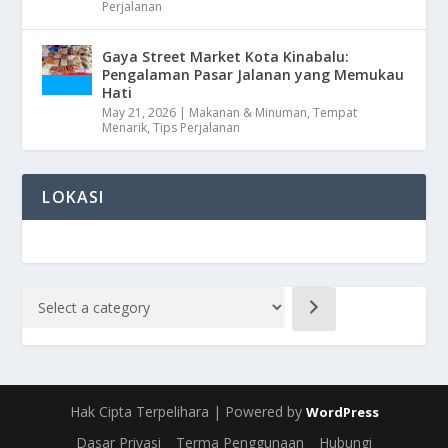
Perjalanan
Gaya Street Market Kota Kinabalu:
Pengalaman Pasar Jalanan yang Memukau
Hati
May 21, 2026
|
Makanan & Minuman
,
Tempat
Menarik
,
Tips Perjalanan
LOKASI
Hak Cipta Terpelihara | Powered by
WordPress
Dasar Privasi
Terma Penggunaan
Hubungi