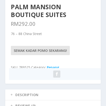
PALM MANSION
BOUTIQUE SUITES
RM
292.00
76 – 88 China Street
SEMAK KADAR POMO SEKARANG!
SKU:
789525
Category:
Penang
DESCRIPTION
REVIEWS (0)