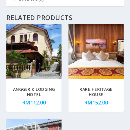
RELATED PRODUCTS
ANGGERIK LODGING
RARE HERITAGE
HOTEL
HOUSE
RM
112.00
RM
152.00