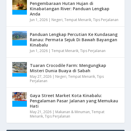
Pengembaraan Hutan Hujan di
Kinabatangan River: Panduan Lengkap
Anda
Jun 1, 2026
|
Negeri
,
Tempat Menarik
,
Tips Perjalanan
Panduan Lengkap Percutian Ke Kundasang
Ranau: Permata Sejuk Di Bawah Bayangan
Kinabalu
Jun 1, 2026
|
Tempat Menarik
,
Tips Perjalanan
Tuaran Crocodile Farm: Mengungkap
Misteri Dunia Buaya di Sabah
May 27, 2026
|
Negeri
,
Tempat Menarik
,
Tips
Perjalanan
Gaya Street Market Kota Kinabalu:
Pengalaman Pasar Jalanan yang Memukau
Hati
May 21, 2026
|
Makanan & Minuman
,
Tempat
Menarik
,
Tips Perjalanan