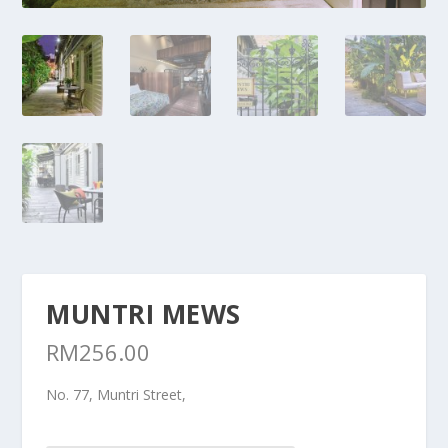
MUNTRI MEWS
RM
256.00
No. 77, Muntri Street,