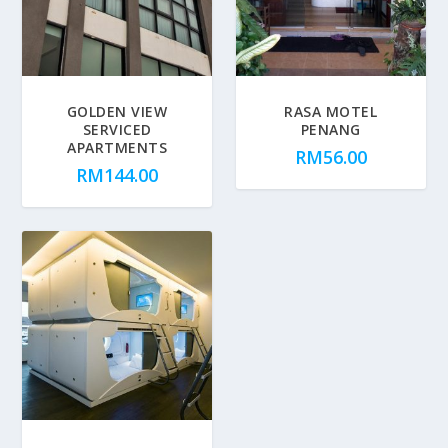
GOLDEN VIEW
RASA MOTEL
SERVICED
PENANG
APARTMENTS
RM
56.00
RM
144.00