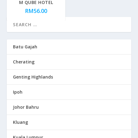
M QUBE HOTEL
RM
56.00
Batu Gajah
Cherating
Genting Highlands
Ipoh
Johor Bahru
Kluang
Kuala Lumpur