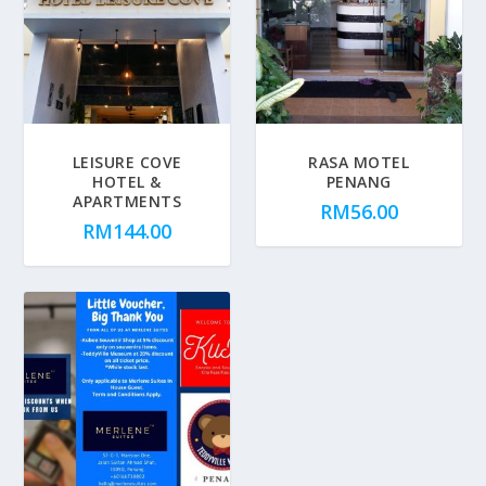
LEISURE COVE
RASA MOTEL
HOTEL &
PENANG
APARTMENTS
RM
56.00
RM
144.00