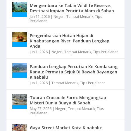
Mengembara ke Tabin Wildlife Reserve:
Destinasi Impian Pencinta Alam di Sabah
Jun 11, 2026
|
Negeri
,
Tempat Menarik
,
Tips
Perjalanan
Pengembaraan Hutan Hujan di
Kinabatangan River: Panduan Lengkap
Anda
Jun 1, 2026
|
Negeri
,
Tempat Menarik
,
Tips Perjalanan
Panduan Lengkap Percutian Ke Kundasang
Ranau: Permata Sejuk Di Bawah Bayangan
Kinabalu
Jun 1, 2026
|
Tempat Menarik
,
Tips Perjalanan
Tuaran Crocodile Farm: Mengungkap
Misteri Dunia Buaya di Sabah
May 27, 2026
|
Negeri
,
Tempat Menarik
,
Tips
Perjalanan
Gaya Street Market Kota Kinabalu: