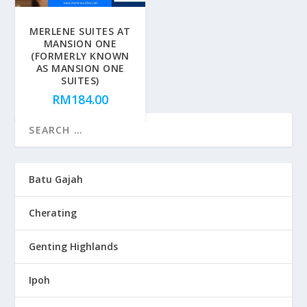
MERLENE SUITES AT
MANSION ONE
(FORMERLY KNOWN
AS MANSION ONE
SUITES)
RM
184.00
Batu Gajah
Cherating
Genting Highlands
Ipoh