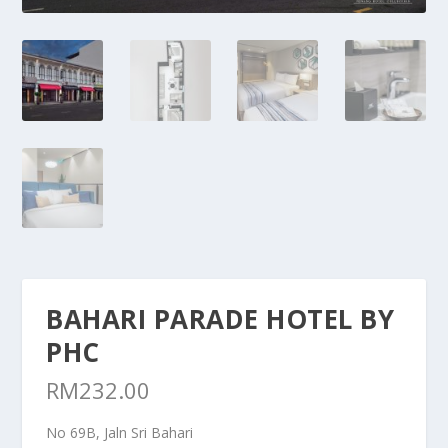
BAHARI PARADE HOTEL BY
PHC
RM
232.00
No 69B, Jaln Sri Bahari