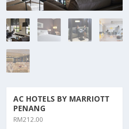
AC HOTELS BY MARRIOTT
PENANG
RM
212.00