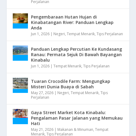
Perjalanan
Pengembaraan Hutan Hujan di
Kinabatangan River: Panduan Lengkap
Anda
Jun 1, 2026
|
Negeri
,
Tempat Menarik
,
Tips Perjalanan
Panduan Lengkap Percutian Ke Kundasang
Ranau: Permata Sejuk Di Bawah Bayangan
Kinabalu
Jun 1, 2026
|
Tempat Menarik
,
Tips Perjalanan
Tuaran Crocodile Farm: Mengungkap
Misteri Dunia Buaya di Sabah
May 27, 2026
|
Negeri
,
Tempat Menarik
,
Tips
Perjalanan
Gaya Street Market Kota Kinabalu:
Pengalaman Pasar Jalanan yang Memukau
Hati
May 21, 2026
|
Makanan & Minuman
,
Tempat
Menarik
,
Tips Perjalanan