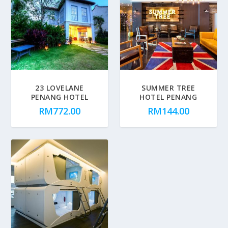
23 LOVELANE
SUMMER TREE
PENANG HOTEL
HOTEL PENANG
RM
772.00
RM
144.00