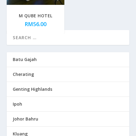
M QUBE HOTEL
RM
56.00
Batu Gajah
Cherating
Genting Highlands
Ipoh
Johor Bahru
Kluang