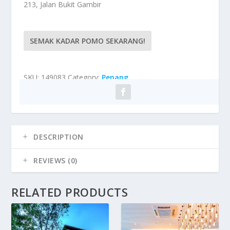
213, Jalan Bukit Gambir
SEMAK KADAR POMO SEKARANG!
SKU:
149083
Category:
Penang
DESCRIPTION
REVIEWS (0)
RELATED PRODUCTS