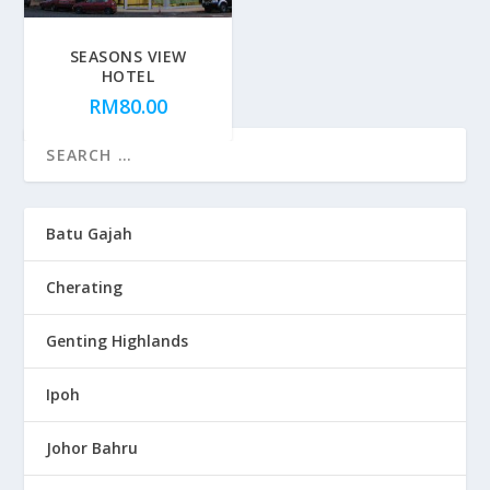
SEASONS VIEW
HOTEL
RM
80.00
Batu Gajah
Cherating
Genting Highlands
Ipoh
Johor Bahru