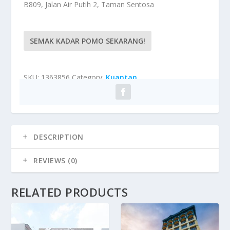
B809, Jalan Air Putih 2, Taman Sentosa
SEMAK KADAR POMO SEKARANG!
SKU:
1363856
Category:
Kuantan
DESCRIPTION
REVIEWS (0)
RELATED PRODUCTS