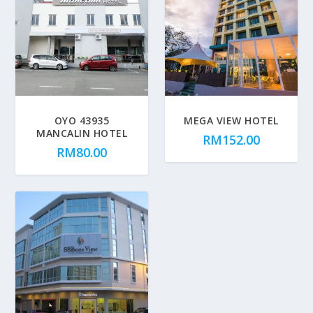
OYO 43935
MEGA VIEW HOTEL
MANCALIN HOTEL
RM
152.00
RM
80.00