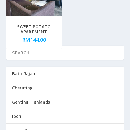
SWEET POTATO
APARTMENT
RM
144.00
Batu Gajah
Cherating
Genting Highlands
Ipoh