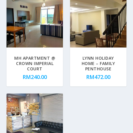
MH APARTMENT @
LYNN HOLIDAY
CROWN IMPERIAL
HOME – FAMILY
COURT
PENTHOUSE
RM
240.00
RM
472.00