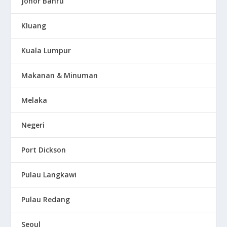
Johor Bahru
Kluang
Kuala Lumpur
Makanan & Minuman
Melaka
Negeri
Port Dickson
Pulau Langkawi
Pulau Redang
Seoul