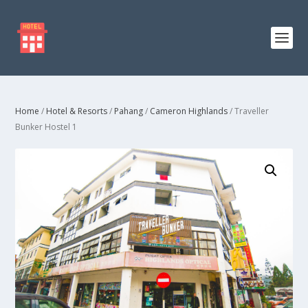
Home
/
Hotel & Resorts
/
Pahang
/
Cameron Highlands
/ Traveller
Bunker Hostel 1