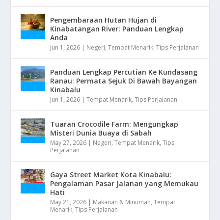
Pengembaraan Hutan Hujan di
Kinabatangan River: Panduan Lengkap
Anda
Jun 1, 2026
|
Negeri
,
Tempat Menarik
,
Tips Perjalanan
Panduan Lengkap Percutian Ke Kundasang
Ranau: Permata Sejuk Di Bawah Bayangan
Kinabalu
Jun 1, 2026
|
Tempat Menarik
,
Tips Perjalanan
Tuaran Crocodile Farm: Mengungkap
Misteri Dunia Buaya di Sabah
May 27, 2026
|
Negeri
,
Tempat Menarik
,
Tips
Perjalanan
Gaya Street Market Kota Kinabalu:
Pengalaman Pasar Jalanan yang Memukau
Hati
May 21, 2026
|
Makanan & Minuman
,
Tempat
Menarik
,
Tips Perjalanan