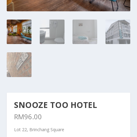
SNOOZE TOO HOTEL
RM
96.00
Lot 22, Brinchang Square