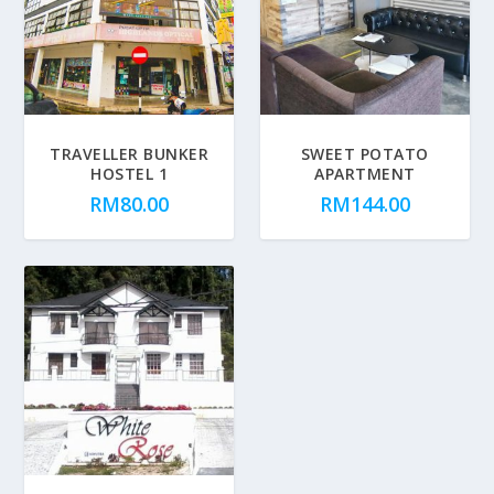
TRAVELLER BUNKER
SWEET POTATO
HOSTEL 1
APARTMENT
RM
80.00
RM
144.00