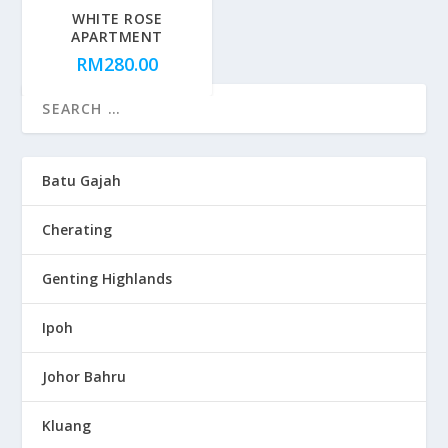
WHITE ROSE
APARTMENT
RM
280.00
Batu Gajah
Cherating
Genting Highlands
Ipoh
Johor Bahru
Kluang