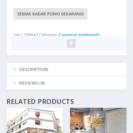
SEMAK KADAR POMO SEKARANG!
SKU:
738647
Category:
Cameron Highlands
DESCRIPTION
REVIEWS (0)
RELATED PRODUCTS