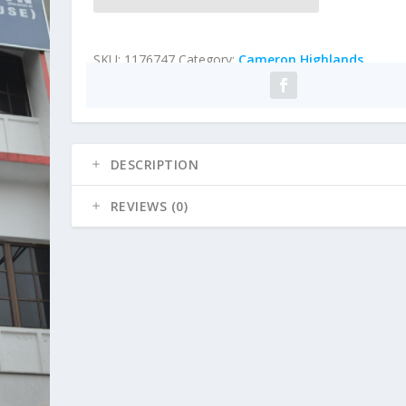
SKU:
1176747
Category:
Cameron Highlands
DESCRIPTION
REVIEWS (0)