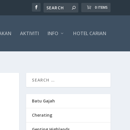
0 ITEMS
AKAN
AKTIVITI
INFO
HOTEL CARIAN
Batu Gajah
Cherating
Genting Highlands