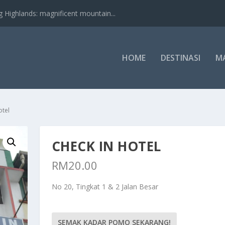
nds: magnificent mountain...
HOME
DESTINASI
M
otel
CHECK IN HOTEL
RM
20.00
No 20, Tingkat 1 & 2 Jalan Besar
SEMAK KADAR POMO SEKARANG!