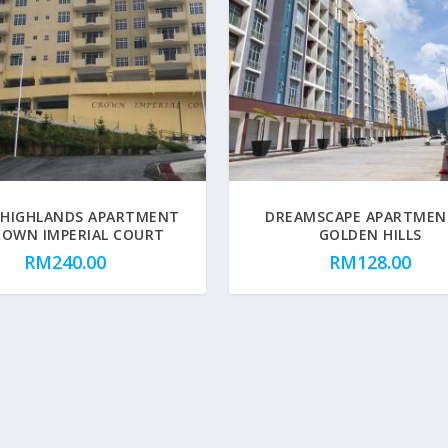
 HIGHLANDS APARTMENT
DREAMSCAPE APARTMEN
ROWN IMPERIAL COURT
GOLDEN HILLS
RM
240.00
RM
128.00