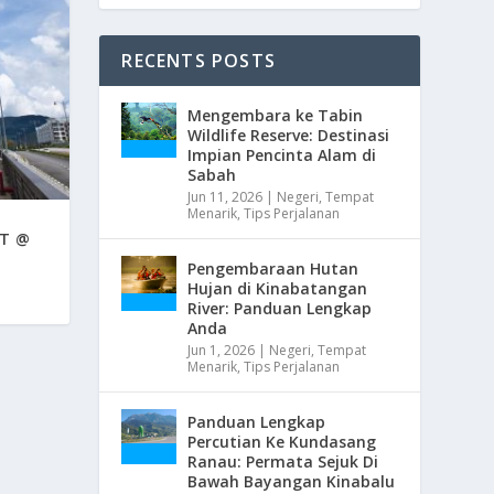
RECENTS POSTS
Mengembara ke Tabin
Wildlife Reserve: Destinasi
Impian Pencinta Alam di
Sabah
Jun 11, 2026
|
Negeri
,
Tempat
Menarik
,
Tips Perjalanan
T @
Pengembaraan Hutan
Hujan di Kinabatangan
River: Panduan Lengkap
Anda
Jun 1, 2026
|
Negeri
,
Tempat
Menarik
,
Tips Perjalanan
Panduan Lengkap
Percutian Ke Kundasang
Ranau: Permata Sejuk Di
Bawah Bayangan Kinabalu