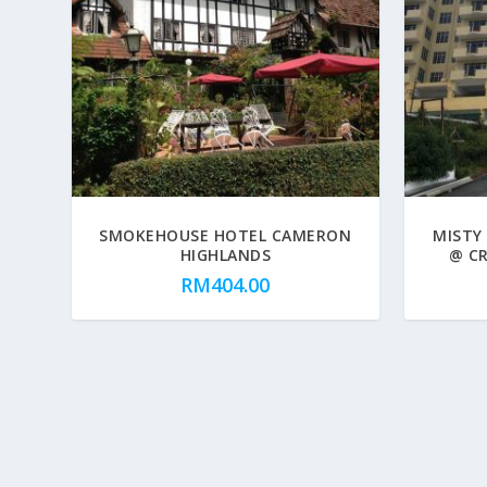
SMOKEHOUSE HOTEL CAMERON
MISTY
HIGHLANDS
@ C
RM
404.00