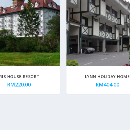
IRIS HOUSE RESORT
LYNN HOLIDAY HOME
RM
220.00
RM
404.00