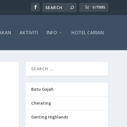
0 ITEMS
AKAN
AKTIVITI
INFO
HOTEL CARIAN
Batu Gajah
Cherating
Genting Highlands