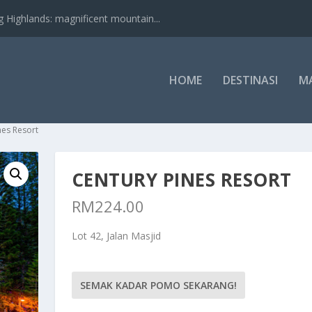
nds: magnificent mountain...
HOME
DESTINASI
M
nes Resort
CENTURY PINES RESORT
RM
224.00
Lot 42, Jalan Masjid
SEMAK KADAR POMO SEKARANG!