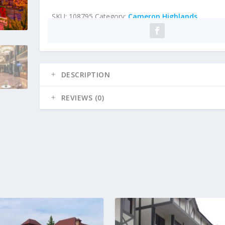
SKU:
108795
Category:
Cameron Highlands
DESCRIPTION
REVIEWS (0)