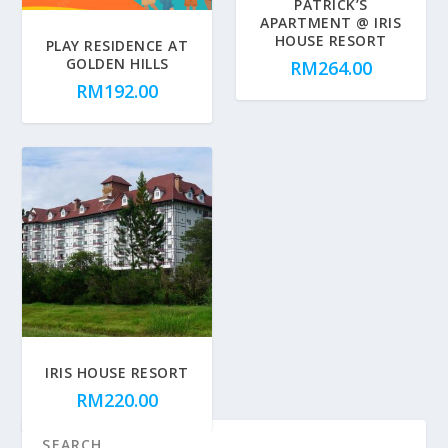
PATRICK’S
APARTMENT @ IRIS
HOUSE RESORT
PLAY RESIDENCE AT
GOLDEN HILLS
RM
264.00
RM
192.00
IRIS HOUSE RESORT
RM
220.00