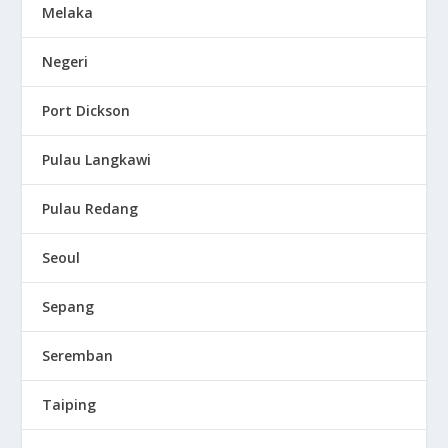
Melaka
Negeri
Port Dickson
Pulau Langkawi
Pulau Redang
Seoul
Sepang
Seremban
Taiping