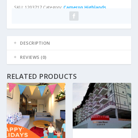
SKU:
1203717
Category:
Cameron Highlands
DESCRIPTION
REVIEWS (0)
RELATED PRODUCTS