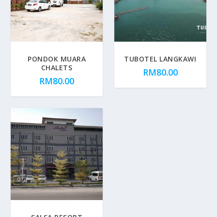
PONDOK MUARA
TUBOTEL LANGKAWI
CHALETS
RM
80.00
RM
80.00