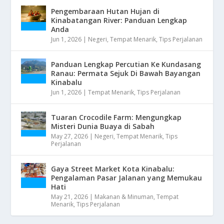
Pengembaraan Hutan Hujan di
Kinabatangan River: Panduan Lengkap
Anda
Jun 1, 2026
|
Negeri
,
Tempat Menarik
,
Tips Perjalanan
Panduan Lengkap Percutian Ke Kundasang
Ranau: Permata Sejuk Di Bawah Bayangan
Kinabalu
Jun 1, 2026
|
Tempat Menarik
,
Tips Perjalanan
Tuaran Crocodile Farm: Mengungkap
Misteri Dunia Buaya di Sabah
May 27, 2026
|
Negeri
,
Tempat Menarik
,
Tips
Perjalanan
Gaya Street Market Kota Kinabalu:
Pengalaman Pasar Jalanan yang Memukau
Hati
May 21, 2026
|
Makanan & Minuman
,
Tempat
Menarik
,
Tips Perjalanan