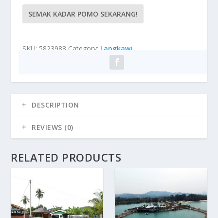
SEMAK KADAR POMO SEKARANG!
SKU:
5823988
Category:
Langkawi
DESCRIPTION
REVIEWS (0)
RELATED PRODUCTS