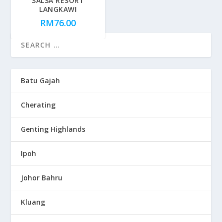
SALSA RESORT
LANGKAWI
RM
76.00
Batu Gajah
Cherating
Genting Highlands
Ipoh
Johor Bahru
Kluang